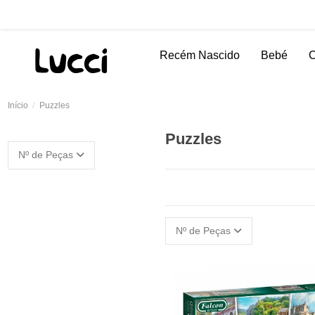
Recém Nascido
Bebé
C
Início
Puzzles
Puzzles
Nº de Peças
Nº de Peças