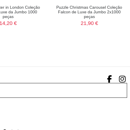
ter in London Coleção
Puzzle Christmas Carousel Coleção
Luxe da Jumbo 1000
Falcon de Luxe da Jumbo 2x1000
peças
peças
14,20 €
21,90 €