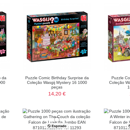
p da
Puzzle Comic Birthday Surprise da
Puzzle Co
000
Coleção Wasgij Mystery 16 1000
Coleção Wa
peças
1
14,20 €
Esgotado