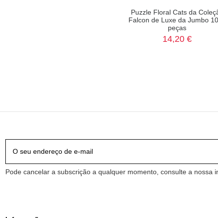
Puzzle Floral Cats da Coleç
Falcon de Luxe da Jumbo 1
peças
14,20 €
Pode cancelar a subscrição a qualquer momento, consulte a nossa in