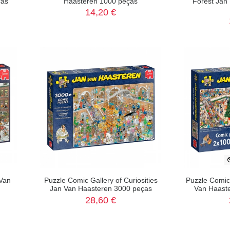
ças
Haasteren 1000 peças
Forest Jan
14,20 €
Van
Puzzle Comic Gallery of Curiosities
Puzzle Comic
Jan Van Haasteren 3000 peças
Van Haast
28,60 €