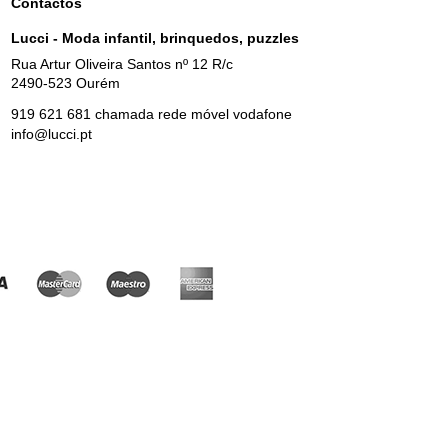
Contactos
Lucci - Moda infantil, brinquedos, puzzles
Rua Artur Oliveira Santos nº 12 R/c
2490-523 Ourém
919 621 681 chamada rede móvel vodafone
info@lucci.pt