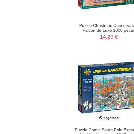
Puzzle Christmas Conservat
Falcon de Luxe 1000 peça
14,20 €
Esgotado
Puzzle Comic South Pole Exped