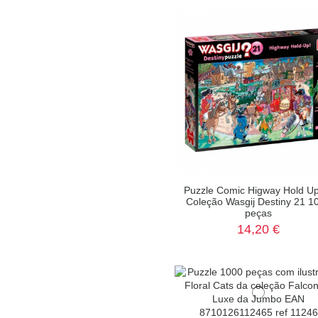
Puzzle Comic Higway Hold U
Coleção Wasgij Destiny 21 1
peças
14,20 €