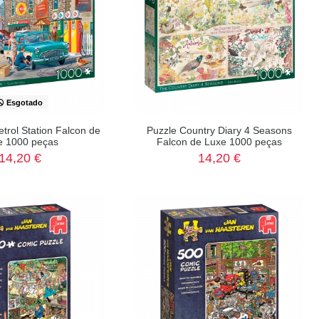
Esgotado
trol Station Falcon de
Puzzle Country Diary 4 Seasons
e 1000 peças
Falcon de Luxe 1000 peças
14,20 €
14,20 €