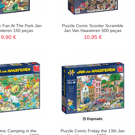
c Fan At The Park Jan
Puzzle Comic Scooter Scramble
steren 150 peças
Jan Van Haasteren 500 peças
9,90 €
10,95 €
Esgotado
mic Camping in the
Puzzle Comic Friday the 13th Jan