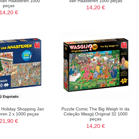
 Van Haasteren 1000
Van Haasteren 1000 peças
peças
14,20 €
14,20 €
Esgotado
 Holiday Shopping Jan
Puzzle Comic The Big Weigh In da
eren 2 x 1000 peças
Coleção Wasgij Original 32 1000
peças
21,90 €
14,20 €