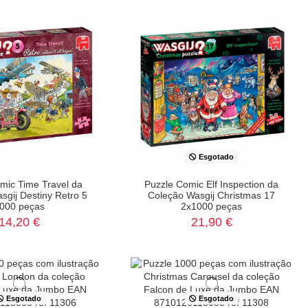
Esgotado
mic Time Travel da
Puzzle Comic Elf Inspection da
sgij Destiny Retro 5
Coleção Wasgij Christmas 17
000 peças
2x1000 peças
14,20 €
21,90 €
Esgotado
Esgotado