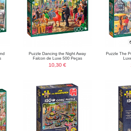
and
Puzzle Dancing the Night Away
Puzzle The Pe
s
Falcon de Luxe 500 Peças
Lux
10,30 €