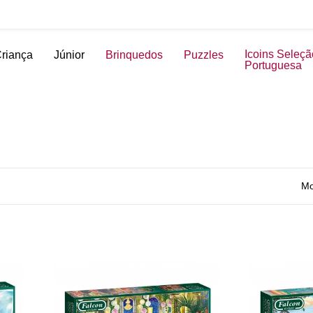
Icoins Seleçã
riança
Júnior
Brinquedos
Puzzles
Portuguesa
Mo