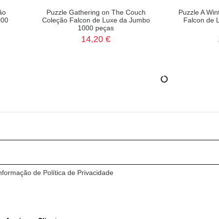
ão
Puzzle Gathering on The Couch
Puzzle A Win
000
Coleção Falcon de Luxe da Jumbo
Falcon de 
1000 peças
14,20 €
formação de Política de Privacidade