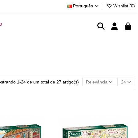
Português
Wishlist (
0
)
o
strando 1-24 de um total de 27 artigo(s)
Relevância
24