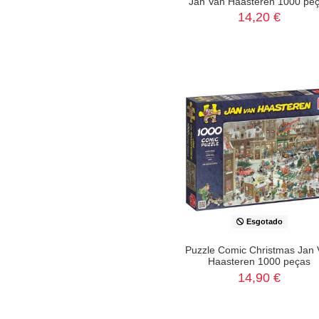
Jan Van Haasteren 1000 pe
14,20 €
Esgotado
Puzzle Comic Christmas Jan 
Haasteren 1000 peças
14,90 €